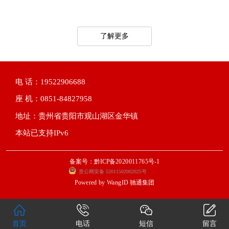
了解更多
电 话：19522906688
座 机：0851-84827958
地址：贵州省贵阳市观山湖区金华镇
本站已支持IPv6
备案号：黔ICP备2020011765号-1
贵公网安备 52011502002625号
Powered by
WangID 驰通集团
首页
电话
短信
留言