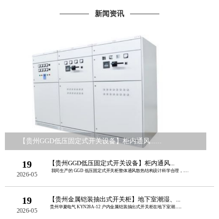
新闻资讯
【贵州GGD低压固定式开关设备】柜内通风......
19
【贵州GGD低压固定式开关设备】柜内通风...
我司生产的 GGD 低压固定式开关柜整体通风散热结构设计科学合理，......
2026-05
19
【贵州金属铠装抽出式开关柜】地下室潮湿、...
贵州华夏电气 KYN28A‑12 户内金属铠装抽出式开关柜在地下室潮......
2026-05