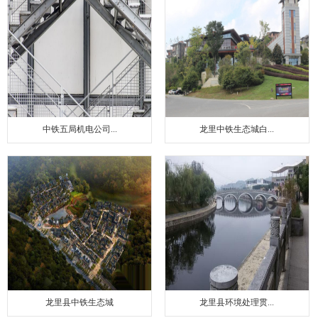
中铁五局机电公司...
龙里中铁生态城白...
龙里县中铁生态城
龙里县环境处理贯...