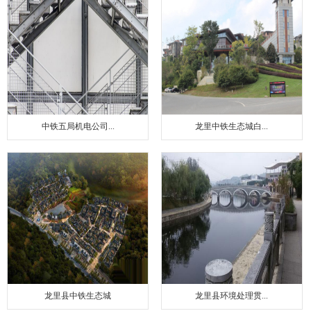
中铁五局机电公司...
龙里中铁生态城白...
龙里县中铁生态城
龙里县环境处理贯...