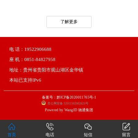
了解更多
电 话：19522906688
座 机：0851-84827958
地址：贵州省贵阳市观山湖区金华镇
本站已支持IPv6
备案号：黔ICP备2020011765号-1
贵公网安备 52011502002625号
Powered by
WangID 驰通集团
首页
电话
短信
留言