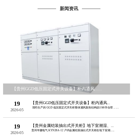
新闻资讯
【贵州GGD低压固定式开关设备】柜内通风......
19
【贵州GGD低压固定式开关设备】柜内通风...
我司生产的 GGD 低压固定式开关柜整体通风散热结构设计科学合理，......
2026-05
19
【贵州金属铠装抽出式开关柜】地下室潮湿、...
贵州华夏电气 KYN28A‑12 户内金属铠装抽出式开关柜在地下室潮......
2026-05